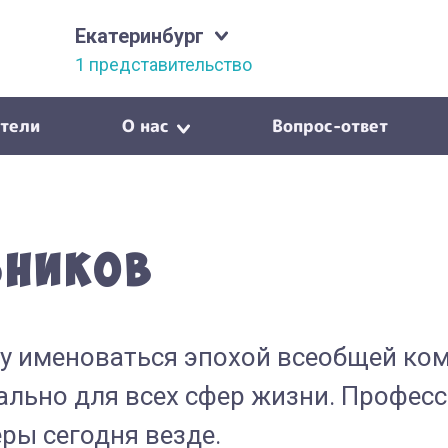
Екатеринбург
1 представительство
тели
О нас
Вопрос-ответ
ьников
у именоваться эпохой всеобщей ко
льно для всех сфер жизни. Професс
ры сегодня везде.