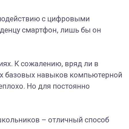
имодействию с цифровыми
аденцу смартфон, лишь бы он
иях. К сожалению, вряд ли в
щих базовых навыков компьютерной
еплохо. Но для постоянно
школьников – отличный способ