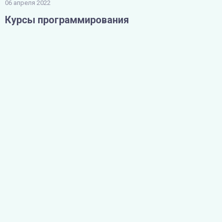
06 апреля 2022
Курсы программирования