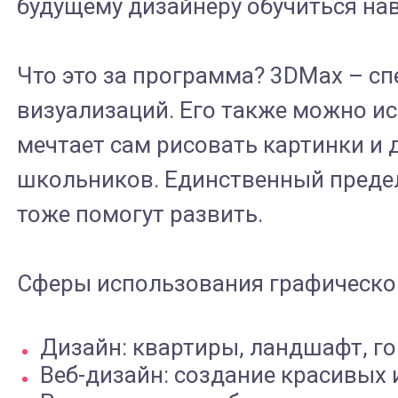
будущему дизайнеру обучиться на
Что это за программа? 3DMax – с
визуализаций. Его также можно ис
мечтает сам рисовать картинки и 
школьников. Единственный предел
тоже помогут развить.
Сферы использования графическо
Дизайн: квартиры, ландшафт, го
Веб-дизайн: создание красивых 