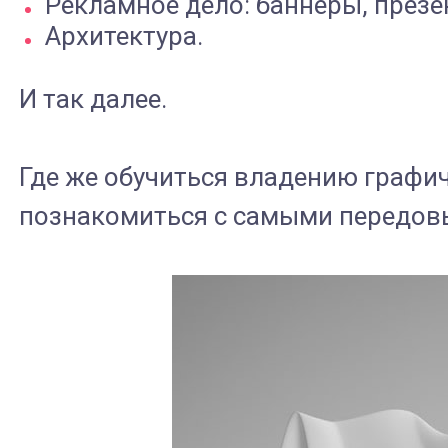
Рекламное дело: баннеры, презе
Архитектура.
И так далее.
Где же обучиться владению граф
познакомиться с самыми передовы