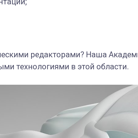
нтации;
ическими редакторами? Наша Акаде
ми технологиями в этой области.