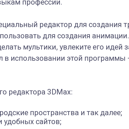
выкам профессии.
пециальный редактор для создания 
пользовать для создания анимации. 
делать мультики, увлеките его идей 
 в использовании этой программы – 
го редактора 3DMax:
родские пространства и так далее;
и удобных сайтов;