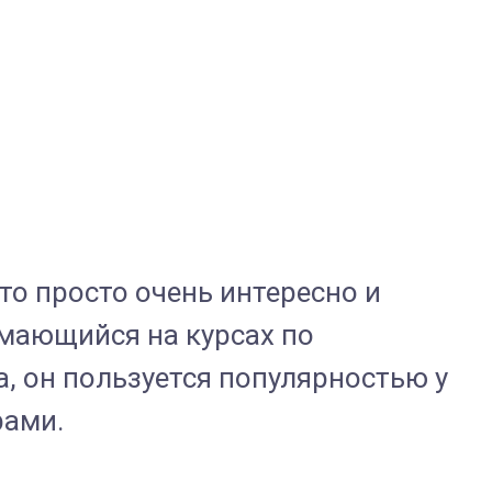
то просто очень интересно и
имающийся на курсах по
а, он пользуется популярностью у
рами.