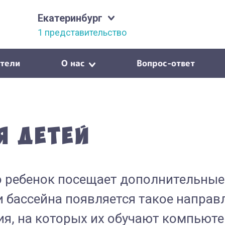
Екатеринбург
1 представительство
тели
О нас
Вопрос-ответ
я детей
то ребенок посещает дополнительные 
 бассейна появляется такое направ
я, на которых их обучают компьюте