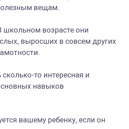
полезным вещам.
 В школьном возрасте они
слых, выросших в совсем других
рамотности.
 сколько-то интересная и
 основных навыков
ется вашему ребенку, если он