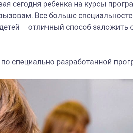
ая сегодня ребенка на курсы прогр
ызовам. Все больше специальносте
детей – отличный способ заложить 
 по специально разработанной прог