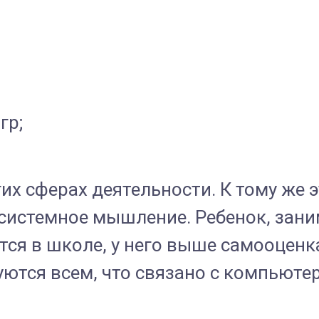
гр;
их сферах деятельности. К тому же э
 системное мышление. Ребенок, зан
тся в школе, у него выше самооценк
уются всем, что связано с компьюте