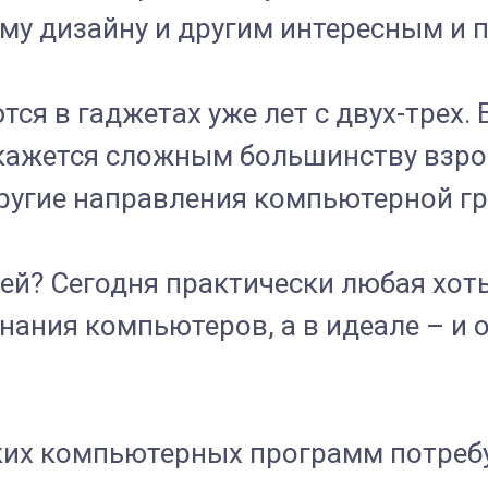
у дизайну и другим интересным и 
ся в гаджетах уже лет с двух-трех.
о кажется сложным большинству взро
ругие направления компьютерной г
й? Сегодня практически любая хоть
нания компьютеров, а в идеале – и
ких компьютерных программ потребу