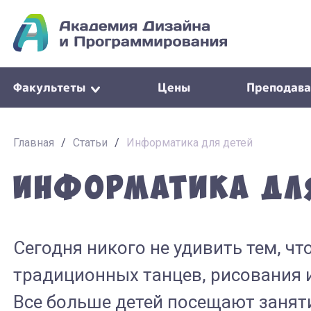
Факультеты
Цены
Преподава
Главная
/
Статьи
/
Информатика для детей
Информатика дл
Сегодня никого не удивить тем, ч
традиционных танцев, рисования и
Все больше детей посещают заняти