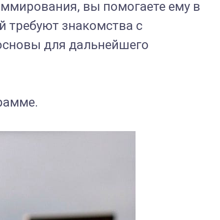
аммирования, вы помогаете ему в
й требуют знакомства с
основы для дальнейшего
рамме.