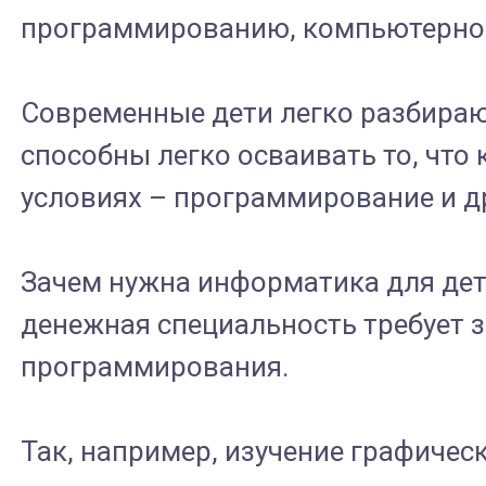
программированию, компьютерном
Современные дети легко разбирают
способны легко осваивать то, чт
условиях – программирование и д
Зачем нужна информатика для дете
денежная специальность требует з
программирования.
Так, например, изучение графичес