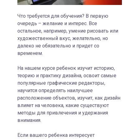
Что требуется для обучения? В первую
очередь – желание и интерес. Все
остальное, например, умение рисовать или
художественный вкус, желательно, но
далеко не обязательно и придет со
временем.
На нашем курсе ребенок изучит историю,
теорию и практику дизайна, освоит самые
популярные графические редакторы,
научится определять наилучшее
расположение объектов, изучит, как дизайн
влияет на человека, какие существуют
методы для привлечения и удержания
внимания.
Если вашего ребенка интересует