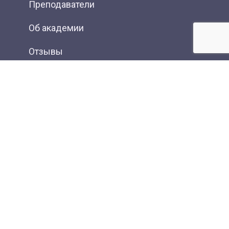
Преподаватели
Об академии
Отзывы
Фотогалерея
Вакансии
Контакты
Новости
Статьи
Карта сайта