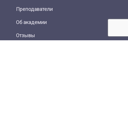
Преподаватели
Об академии
Отзывы
Фотогалерея
Вакансии
Контакты
Новости
Статьи
Карта сайта