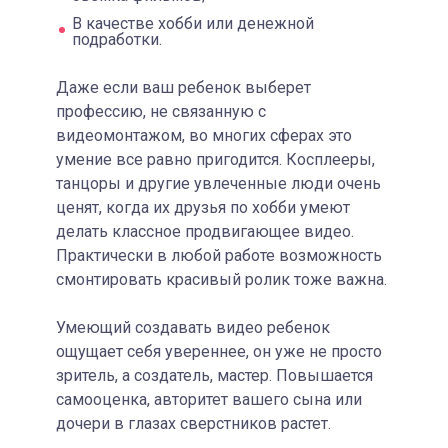
В качестве хобби или денежной
подработки.
Даже если ваш ребенок выберет
профессию, не связанную с
видеомонтажом, во многих сферах это
умение все равно пригодится. Косплееры,
танцоры и другие увлеченные люди очень
ценят, когда их друзья по хобби умеют
делать классное продвигающее видео.
Практически в любой работе возможность
смонтировать красивый ролик тоже важна.
Умеющий создавать видео ребенок
ощущает себя увереннее, он уже не просто
зритель, а создатель, мастер. Повышается
самооценка, авторитет вашего сына или
дочери в глазах сверстников растет.