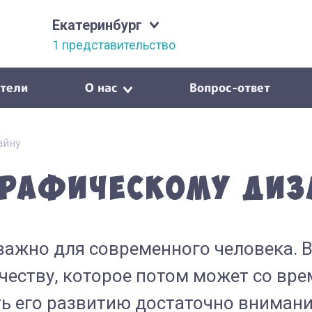
Екатеринбург
1 представительство
тели
О нас
Вопрос-ответ
айну
графическому диз
важно для современного человека. В
еству, которое потом может со вре
ить его развитию достаточно внимани