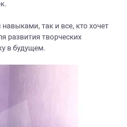
к.
авыками, так и все, кто хочет
ля развития творческих
у в будущем.