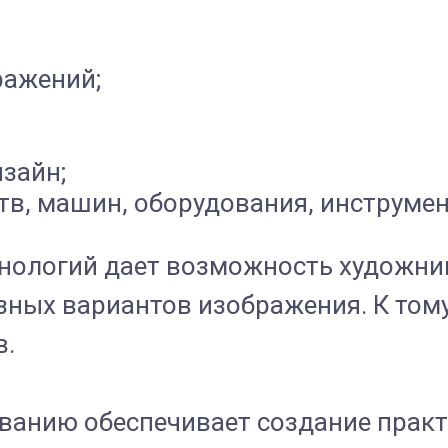
ражений;
зайн;
тв, машин, оборудования, инструмен
ологий дает возможность художнику
зных вариантов изображения. К том
в.
ванию обеспечивает создание практ