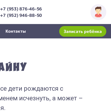
+7 (953) 876-46-56
+7 (952) 946-88-50
Контакты
Записать ребёнка
айну
се дети рождаются с
менем исчезнуть, а может –
я.