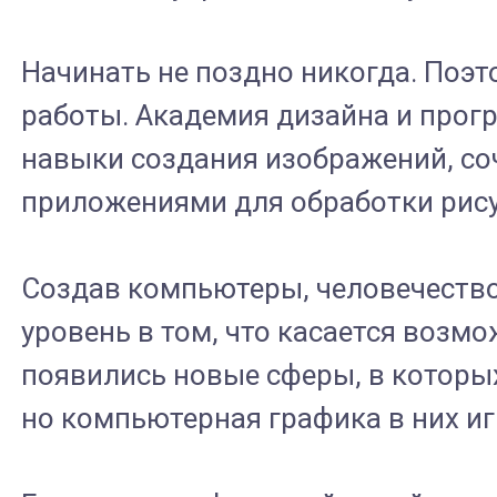
Начинать не поздно никогда. Поэт
работы. Академия дизайна и прогр
навыки создания изображений, со
приложениями для обработки рису
Создав компьютеры, человечество
уровень в том, что касается возм
появились новые сферы, в которых
но компьютерная графика в них и