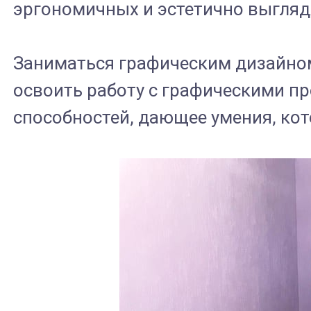
эргономичных и эстетично выгляд
Заниматься графическим дизайном 
освоить работу с графическими пр
способностей, дающее умения, кот