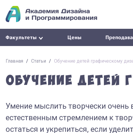
Факультеты
Цены
Преподава
Главная
/
Статьи
/
Обучение детей графическому диз
Обучение детей 
Умение мыслить творчески очень 
естественным стремлением к творч
остаться и укрепиться, если удел