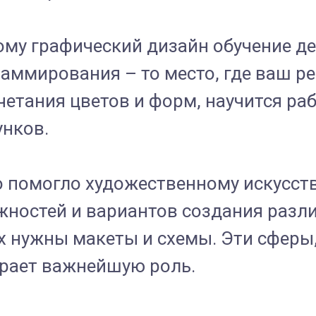
ому графический дизайн обучение д
аммирования – то место, где ваш ре
четания цветов и форм, научится ра
нков.
 помогло художественному искусств
ожностей и вариантов создания разл
 нужны макеты и схемы. Эти сферы, 
грает важнейшую роль.