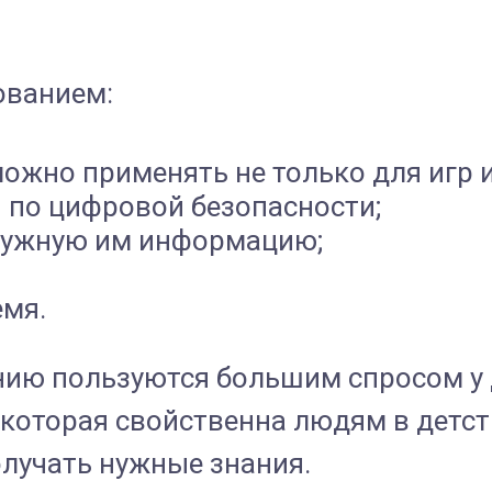
ованием:
можно применять не только для игр 
по цифровой безопасности;
 нужную им информацию;
емя.
ию пользуются большим спросом у д
которая свойственна людям в детст
лучать нужные знания.