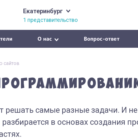
Екатеринбург
1 представительство
тели
О нас
Вопрос-ответ
ю сайтов
 программировани
 решать самые разные задачи. И н
 разбирается в основах создания п
астях.