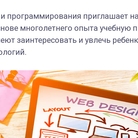
 и программирования приглашает на
снове многолетнего опыта учебную 
еют заинтересовать и увлечь ребенк
ологий.