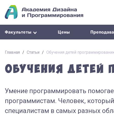
Факультеты
Цены
Преподава
Главная
/
Статьи
/
Обучения детей программировани
Обучения детей
Умение программировать помогает
программистам. Человек, который
специалистам в самых разных обл