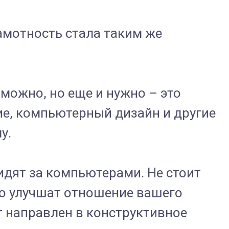
мотность стала таким же
можно, но еще и нужно – это
ие, компьютерный дизайн и другие
у.
идят за компьютерами. Не стоит
ко улучшат отношение вашего
т направлен в конструктивное