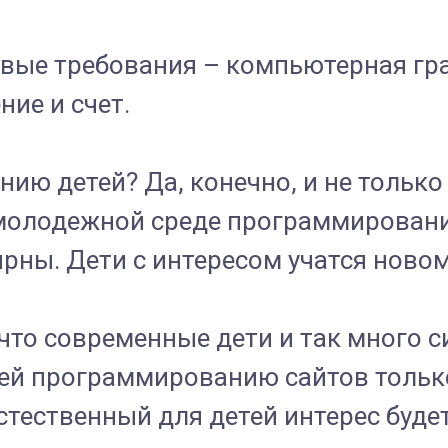
вые требования – компьютерная гра
ие и счет.
ю детей? Да, конечно, и не только 
В молодежной среде программирован
рны. Дети с интересом учатся новом
что современные дети и так много с
тей программированию сайтов толь
стественный для детей интерес буде