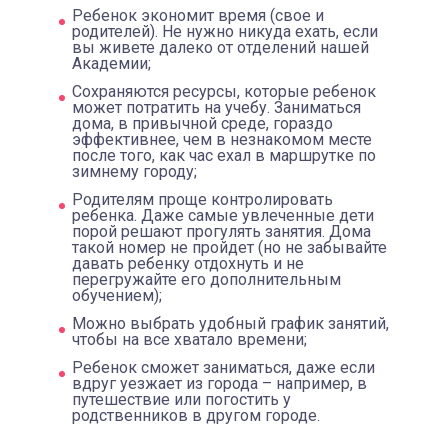
Ребенок экономит время (свое и
родителей). Не нужно никуда ехать, если
вы живете далеко от отделений нашей
Академии;
Сохраняются ресурсы, которые ребенок
может потратить на учебу. Заниматься
дома, в привычной среде, гораздо
эффективнее, чем в незнакомом месте
после того, как час ехал в маршрутке по
зимнему городу;
Родителям проще контролировать
ребенка. Даже самые увлеченные дети
порой решают прогулять занятия. Дома
такой номер не пройдет (но не забывайте
давать ребенку отдохнуть и не
перегружайте его дополнительным
обучением);
Можно выбрать удобный график занятий,
чтобы на все хватало времени;
Ребенок сможет заниматься, даже если
вдруг уезжает из города – например, в
путешествие или погостить у
родственников в другом городе.