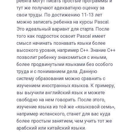
ребята могут писать простые программы и
тут же получают адекватную оценку за
свои труды. По достижению 11-13 лет
можно записать ребенка на курсы Pascal.
Это идеальный вариант для старта. После
того как подросток освоит Pascal имеет
смысл начинать познавать языки более
высокого уровня, например C++. Знание C++
позволит ребенку знакомиться с иными,
более продвинутыми языками без особого
труда и с пониманием дела. Данную
систему образования можно сравнить с
изучением иностранных языков. К примеру,
вы выучили английский язык и можете
свободно на нем говорить. После этого,
изучение языка из той же «языковой семь»,
например испанского, станет для вас куда
более простым занятием, чем учить тот же
арабский или китайский языки.