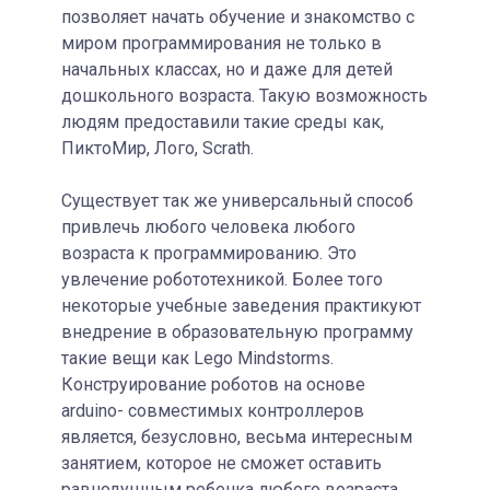
позволяет начать обучение и знакомство с
миром программирования не только в
начальных классах, но и даже для детей
дошкольного возраста. Такую возможность
людям предоставили такие среды как,
ПиктоМир, Лого, Scrath.
Существует так же универсальный способ
привлечь любого человека любого
возраста к программированию. Это
увлечение робототехникой. Более того
некоторые учебные заведения практикуют
внедрение в образовательную программу
такие вещи как Lego Mindstorms.
Конструирование роботов на основе
arduino- совместимых контроллеров
является, безусловно, весьма интересным
занятием, которое не сможет оставить
равнодушным ребенка любого возраста.