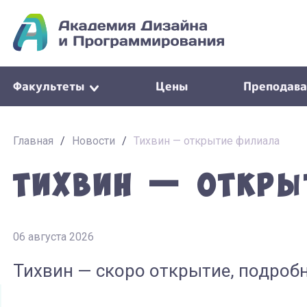
Факультеты
Цены
Преподава
Главная
/
Новости
/
Тихвин — открытие филиала
Тихвин — откры
06 августа 2026
Тихвин — скоро открытие, подробн