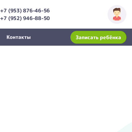
+7 (953) 876-46-56
+7 (952) 946-88-50
Контакты
Записать ребёнка