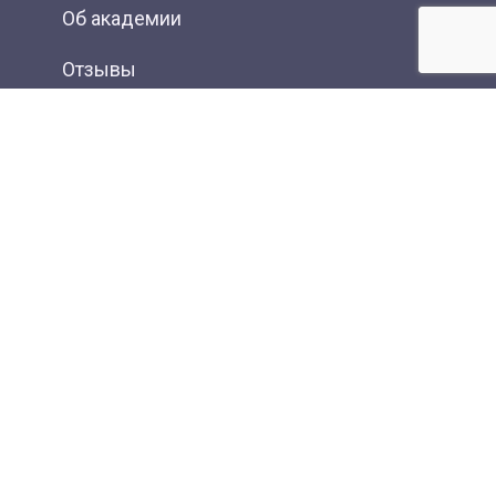
Об академии
Отзывы
Фотогалерея
Вакансии
Контакты
Новости
Статьи
Карта сайта
Онлайн оплата